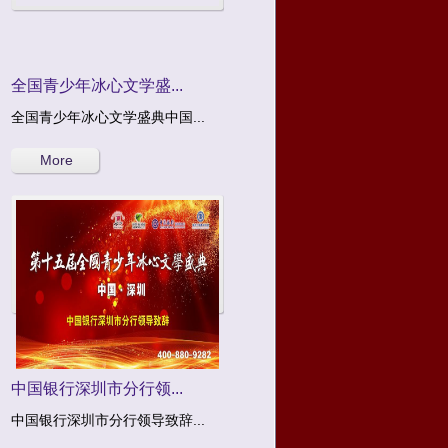
全国青少年冰心文学盛...
全国青少年冰心文学盛典中国...
More
中国银行深圳市分行领...
中国银行深圳市分行领导致辞...