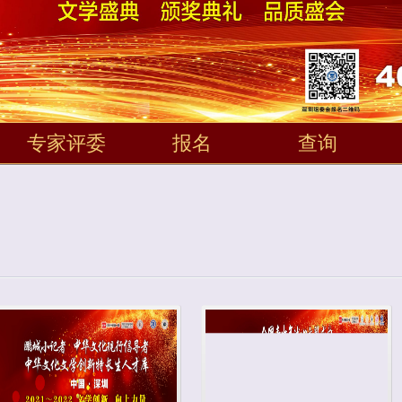
专家评委
报名
查询