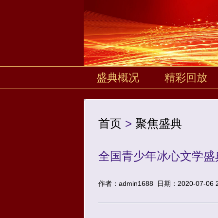
盛典概况
精彩回放
首页
>
聚焦盛典
全国青少年冰心文学盛典
作者：admin1688
日期：2020-07-06 2