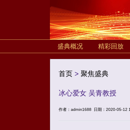
盛典概况
精彩回放
首页
>
聚焦盛典
冰心爱女 吴青教授
作者：admin1688
日期：2020-05-12 1