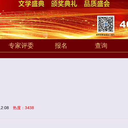
专家评委
报名
查询
2:08
热度：3438