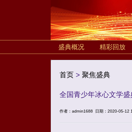
盛典概况
精彩回放
首页
>
聚焦盛典
全国青少年冰心文学盛典
作者：admin1688
日期：2020-05-12 1