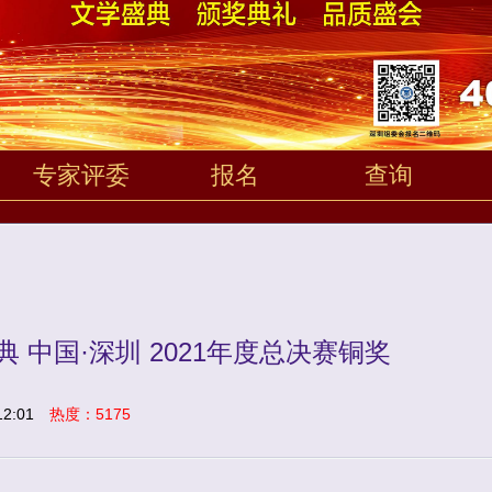
专家评委
报名
查询
 中国·深圳 2021年度总决赛铜奖
2:01
热度：5175