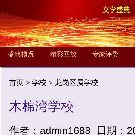
盛典概况
精彩回放
专家评委
首页
>
学校
>
龙岗区属学校
木棉湾学校
作者：admin1688
日期：2020