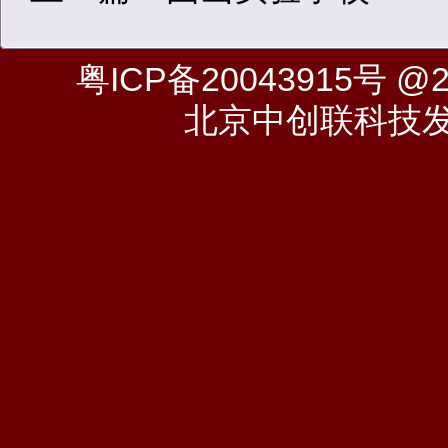
粤ICP备20043915号
@20
北京中创联科技