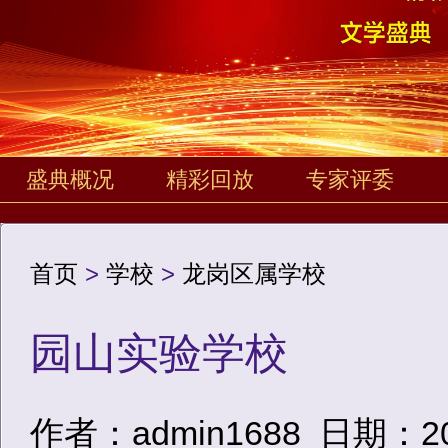
盛典概况
精彩回放
专家评委
首页
>
学校
>
龙岗区属学校
园山实验学校
作者：admin1688
日期：2020