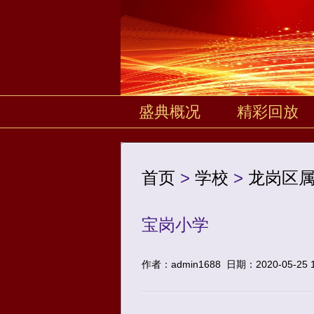
盛典概况
精彩回放
首页
>
学校
>
龙岗区
宝岗小学
作者：admin1688
日期：2020-05-25 1