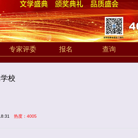
专家评委
报名
查询
属学校
8:31
热度：4005