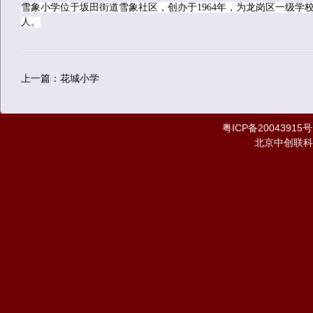
雪象小学位于坂田街道雪象社区，创办于1964年，为龙岗区一级学校
人。
上一篇：花城小学
粤ICP备20043915号
北京中创联科