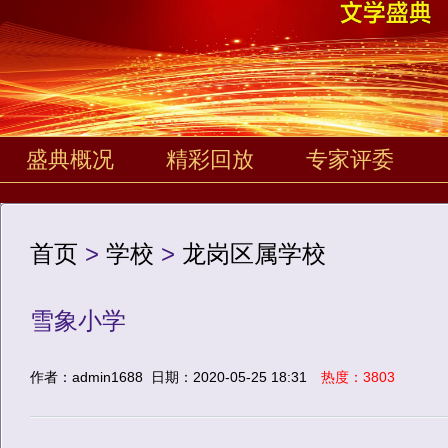
盛典概况
精彩回放
专家评委
首页
>
学校
>
龙岗区属学校
雪象小学
作者：admin1688
日期：2020-05-25 18:31
热度：3803