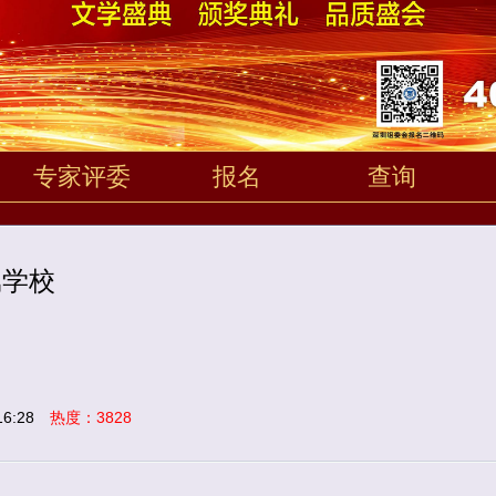
专家评委
报名
查询
属学校
6:28
热度：3828