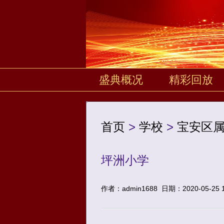
盛典概况
精彩回放
首页
>
学校
>
宝安区
坪洲小学
作者：admin1688
日期：2020-05-25 1