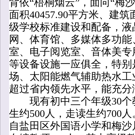
背依“梧桐烟云”，面向“梅
面积40457.90平方米、建筑
级学校标准建设和配备，液
网、体育馆、多媒体多功能
室、电子阅览室、音体美专
等设备设施一应俱全，特别
场、太阳能燃气辅助热水工
超过省内领先水平，能充分
现有初中三个年级30个教
生约500人，走读生约70
自盐田区外国语小学和梅沙