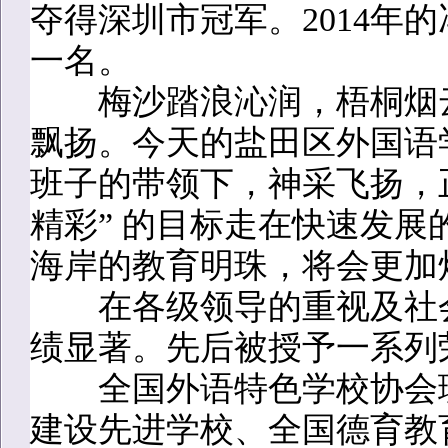
夺得深圳市冠军。2014年
一名。
梅沙踏浪沁润，梧桐烟云
飘扬。今天的盐田区外国语
班子的带领下，神采飞扬，
精彩” 的目标走在快速发
海岸的教育明珠，将会更加
在各级领导的重视及社会
绩显著。先后被授予一系列
全国外语特色学校协会理
建设先进学校、全国德育教