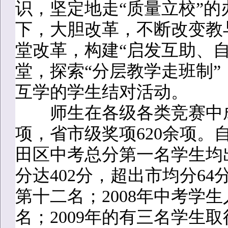
识，坚定地走“质量立校”
下，大胆改革，不断改变教与
堂改革，构建“启发互助、
堂，探索“分层教学走班制
互学的学生结对活动。
师生在各级各类竞赛中成
项，省市级奖项620余项。
田区中考总分第一名学生均出
分达402分，超出市均分64
第十二名；2008年中考学生
名；2009年的有三名学生取