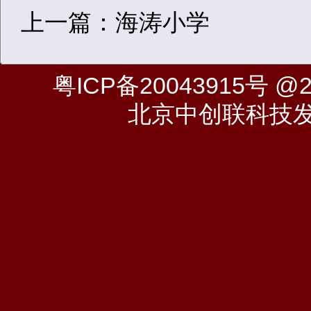
上一篇：海涛小学
粤ICP备20043915号
@20
北京中创联科技