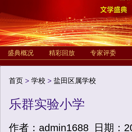
盛典概况
精彩回放
专家评委
首页
>
学校
>
盐田区属学校
乐群实验小学
作者：admin1688
日期：2020