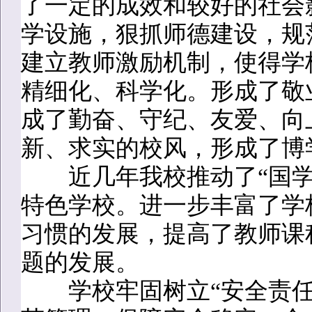
了一定的成效和较好的社会
学设施，狠抓师德建设，规
建立教师激励机制，使得学
精细化、科学化。形成了敬
成了勤奋、守纪、友爱、向
新、求实的校风，形成了博
近几年我校推动了“国学
特色学校。进一步丰富了学
习惯的发展，提高了教师课
题的发展。
学校牢固树立“安全责任