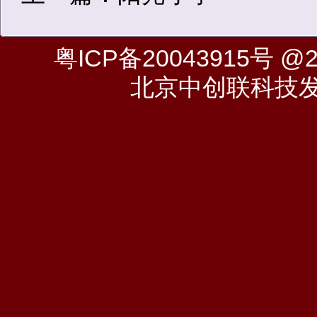
粤ICP备20043915号
@20
北京中创联科技