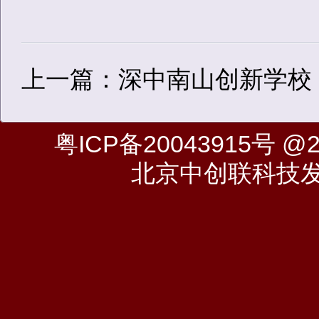
上一篇：深中南山创新学校
粤ICP备20043915号
@20
北京中创联科技