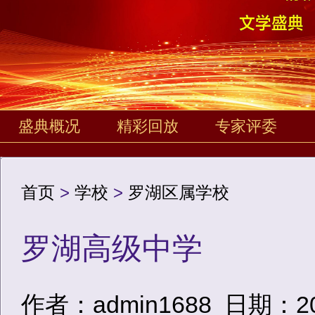
盛典概况
精彩回放
专家评委
首页
>
学校
>
罗湖区属学校
罗湖高级中学
作者：admin1688
日期：2020