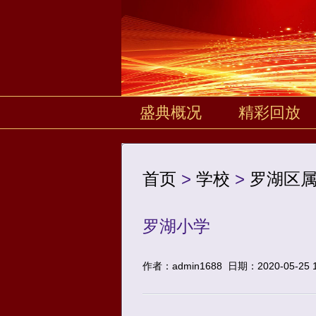
盛典概况
精彩回放
首页
>
学校
>
罗湖区
罗湖小学
作者：admin1688
日期：2020-05-25 1