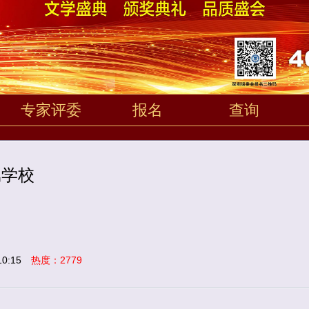
专家评委
报名
查询
属学校
0:15
热度：2779