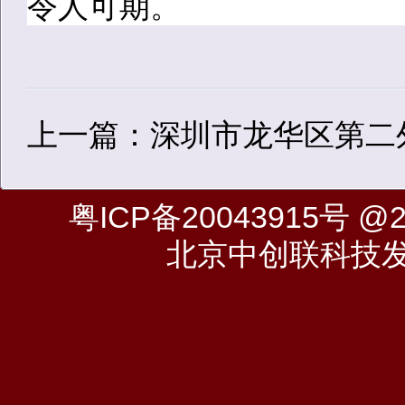
令人可期。
上一篇：深圳市龙华区第二
粤ICP备20043915号
@20
北京中创联科技