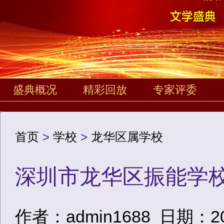
盛典概况
精彩回放
专家评委
首页
>
学校
>
龙华区属学校
深圳市龙华区振能学
作者：admin1688
日期：2020