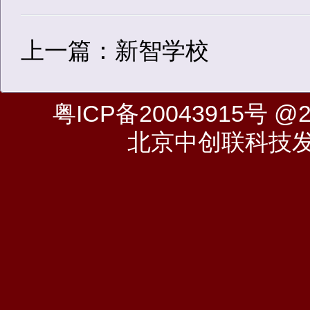
上一篇：新智学校
粤ICP备20043915号
@20
北京中创联科技