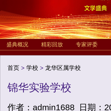
盛典概况
精彩回放
专家评委
首页
>
学校
>
龙华区属学校
锦华实验学校
作者：admin1688
日期：2020