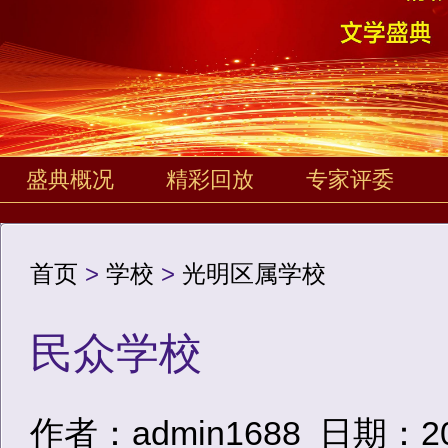
盛典概况
精彩回放
专家评委
首页
>
学校
>
光明区属学校
民众学校
作者：admin1688
日期：2020