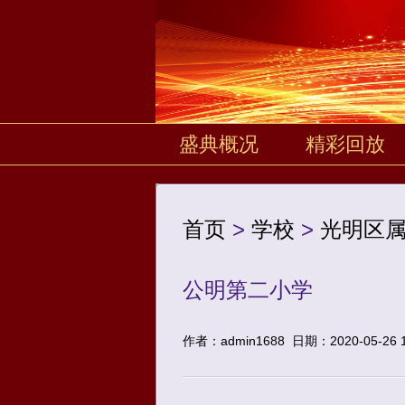
盛典概况
精彩回放
首页
>
学校
>
光明区
公明第二小学
作者：admin1688
日期：2020-05-26 1