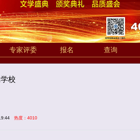
专家评委
报名
查询
属学校
9:44
热度：4010