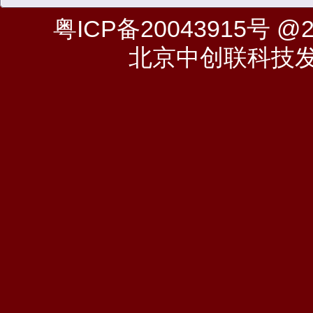
粤ICP备20043915号
@20
北京中创联科技