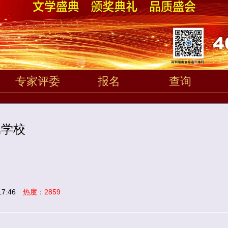
专家评委
报名
查询
属学校
7:46
热度：2859