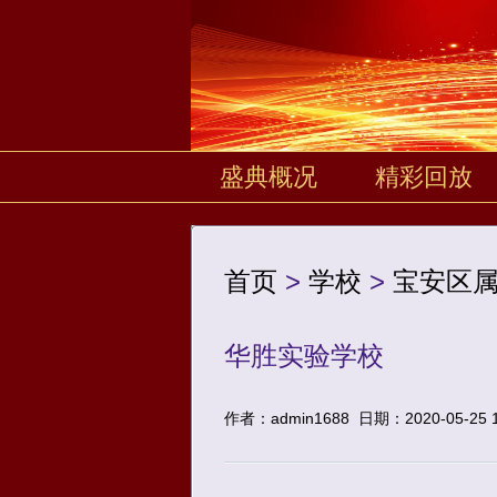
盛典概况
精彩回放
首页
>
学校
>
宝安区
华胜实验学校
作者：admin1688
日期：2020-05-25 1