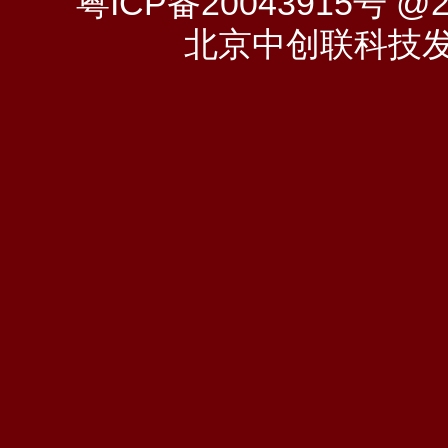
粤ICP备20043915号
@20
北京中创联科技