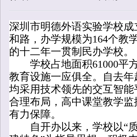
深圳市明德外语实验学校成立
和路，办学规模为164个教
的十二年一贯制民办学校。
学校占地面积61000平方
教育设施一应俱全。自去年
均采用技术领先的交互智能
合理布局，高中课堂教学监
有力保障。
自开办以来，学校以“质