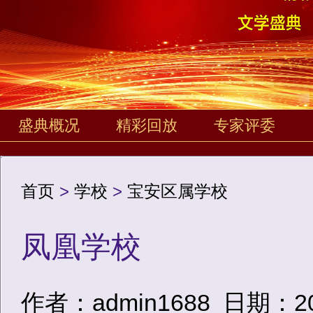
盛典概况
精彩回放
专家评委
首页
>
学校
>
宝安区属学校
凤凰学校
作者：admin1688
日期：2020