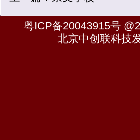
粤ICP备20043915号
@20
北京中创联科技